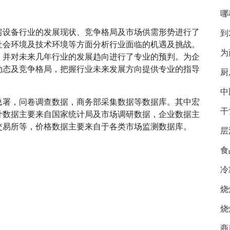
哪
房设备行业的发展现状、竞争格局及市场供需形势进行了
到
社会环境及技术环境等方面分析行业面临的机遇及挑战。
为
，并对未来几年行业的发展趋向进行了专业的预判。为企
动态及竞争格局，把握行业未来发展方向提供专业的指导
厨
中
总署，问卷调查数据，商务部采集数据等数据库。其中宏
干
计数据主要来自国家统计局及市场调研数据，企业数据主
交易所等，价格数据主要来自于各类市场监测数据库。
层
食
冷
烧
烧
商