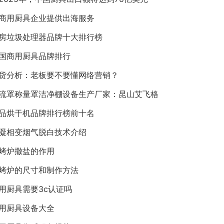
商用厨具企业提供出海服务
房垃圾处理器品牌十大排行榜
国商用厨具品牌排行
货分析：老板要不要懂网络营销？
流罩称量罩洁净棚设备生产厂家：昆山艾飞格
品烘干机品牌排行榜前十名
凝相变烟气脱白技术介绍
烤炉撒盐的作用
烤炉的尺寸和制作方法
用厨具需要3c认证吗
用厨具设备大全