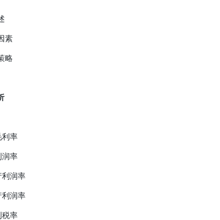
述
因素
策略
析
毛利率
利润率
产利润率
产利润率
利税率