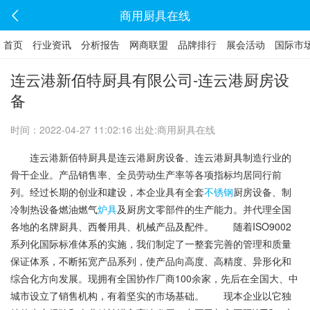
商用厨具在线
首页
行业资讯
分析报告
网商联盟
品牌排行
展会活动
国际市
连云港新佰特厨具有限公司-连云港厨房设
备
时间：2022-04-27 11:02:16 出处:商用厨具在线
连云港新佰特厨具是连云港厨房设备、连云港厨具制造行业的
骨干企业。产品销售率、全员劳动生产率等各项指标均居同行前
列。经过长期的创业和建设，本企业具有全套
不锈钢
厨房设备、制
冷制热设备燃油燃气
炉具
及厨房文零部件的生产能力。并代理全国
各地的名牌厨具、西餐用具、机械产品及配件。 随着ISO9002
系列化国际标准体系的实施，我们制定了一整套完善的管理和质量
保证体系，不断拓宽产品系列，使产品向高度、高精度、异形化和
综合化方向发展。现拥有全国协作厂商100余家，先后在全国大、中
城市设立了销售机构，有着坚实的市场基础。 现本企业以它独