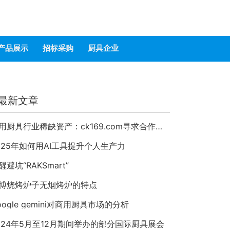
产品展示
招标采购
厨具企业
最新文章
商用厨具行业稀缺资产：ck169.com寻求合作或整体出售
025年如何用AI工具提升个人生产力
醒避坑“RAKSmart”
博烧烤炉子无烟烤炉的特点
oogle gemini对商用厨具市场的分析
024年5月至12月期间举办的部分国际厨具展会