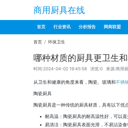
商用厨具在线
首页
行业资讯
分析报告
网商联盟
首页
环保卫生
哪种材质的厨具更卫生和
时间:
2024-04-02 19:45:58
浏览:0
来源:商用
从卫生和健康的角度来看，陶瓷、玻璃和
不锈
陶瓷厨具
陶瓷厨具是一种传统的厨具材质，具有以下优
耐高温：陶瓷厨具的耐高温性好，可以直
易清洁：陶瓷厨具表面光滑，不易沾染食