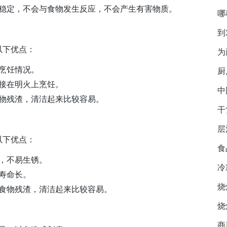
稳定，不会与食物发生反应，不会产生有害物质。
哪
到
以下优点：
为
烹饪情况。
厨
接在明火上烹饪。
中
物残渣，清洁起来比较容易。
干
层
以下优点：
食
，不易生锈。
冷
寿命长。
烧
食物残渣，清洁起来比较容易。
烧
商