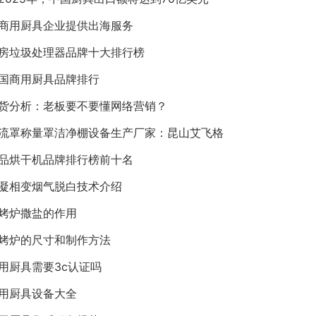
商用厨具企业提供出海服务
房垃圾处理器品牌十大排行榜
国商用厨具品牌排行
货分析：老板要不要懂网络营销？
流罩称量罩洁净棚设备生产厂家：昆山艾飞格
品烘干机品牌排行榜前十名
凝相变烟气脱白技术介绍
烤炉撒盐的作用
烤炉的尺寸和制作方法
用厨具需要3c认证吗
用厨具设备大全