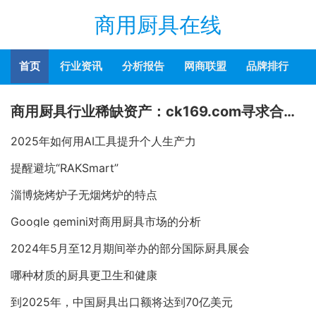
商用厨具在线
首页
行业资讯
分析报告
网商联盟
品牌排行
商用厨具行业稀缺资产：ck169.com寻求合作或整体出售
2025年如何用AI工具提升个人生产力
提醒避坑“RAKSmart”
淄博烧烤炉子无烟烤炉的特点
Google gemini对商用厨具市场的分析
2024年5月至12月期间举办的部分国际厨具展会
哪种材质的厨具更卫生和健康
到2025年，中国厨具出口额将达到70亿美元