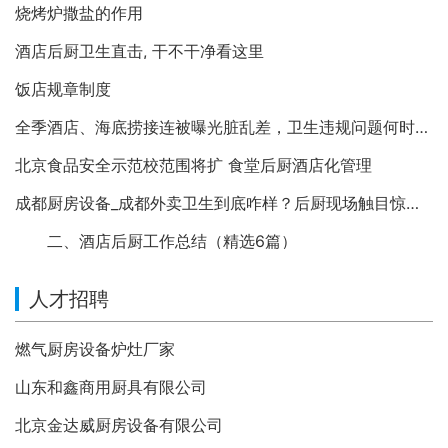
烧烤炉撒盐的作用
酒店后厨卫生直击, 干不干净看这里
饭店规章制度
全季酒店、海底捞接连被曝光脏乱差，卫生违规问题何时休？
北京食品安全示范校范围将扩 食堂后厨酒店化管理
成都厨房设备_成都外卖卫生到底咋样？后厨现场触目惊心… | 成都之眼
二、酒店后厨工作总结（精选6篇）
人才招聘
燃气厨房设备炉灶厂家
山东和鑫商用厨具有限公司
北京金达威厨房设备有限公司