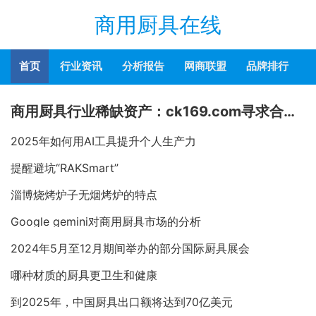
商用厨具在线
首页
行业资讯
分析报告
网商联盟
品牌排行
商用厨具行业稀缺资产：ck169.com寻求合作或整体出售
2025年如何用AI工具提升个人生产力
提醒避坑“RAKSmart”
淄博烧烤炉子无烟烤炉的特点
Google gemini对商用厨具市场的分析
2024年5月至12月期间举办的部分国际厨具展会
哪种材质的厨具更卫生和健康
到2025年，中国厨具出口额将达到70亿美元