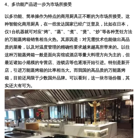
4、
多功能产品进一步为市场所接受
以多功能、简单操作为特点的商用厨具正不断的为市场所接受。这
种智能化商用厨具，在一些发达国家已经广泛普及，比如在日本，
仅1台机器就可对应“烤”、“蒸”、“煮”、“煲”、“炒”等各种烹饪方法
的万能蒸烤箱销售相当火热。其原因是：对无需技术也能做出高品
质的菜肴，以及对温度管理的精确性要求越来越高所带来的。以往
这种万能蒸烤箱一般是面向宾馆或酒店等量大料理方向为主的，但
最近诸如小规模的专营店、连锁店等也逐渐开始引进。特别是新开
店，引进万能蒸烤箱的比率相当大。而我国的高品质的万能蒸烤
箱，目前还局限于少数国外品牌。可以看到，这一块市场份额，其
实还大有可为。