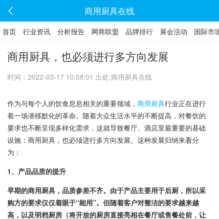
商用厨具在线
首页
行业资讯
分析报告
网商联盟
品牌排行
展会活动
国际市
商用厨具，也必须进行多方向发展
时间：2022-03-17 10:08:01 出处:商用厨具在线
作为与每个人的饮食息息相关的重要领域，
商用厨具
行业正在进行
着一场潜移默化的革命。随着大众生活水平的不断提高，对餐饮的
要求也不断呈现多样化需求，这就导致餐厅、酒店里最重要的基础
设施：商用厨具，也必须进行多方向发展。这种发展归纳来看分
为：
1、
产品品质的提升
早期的商用厨具，品质参差不齐。由于产品主要用于后厨，所以采
购方的要求仅仅着眼于“能用”。但随着客户对整洁的要求越来越
高，以及明档厨房（将开放的厨房直接亮相在餐厅或售餐处前，让