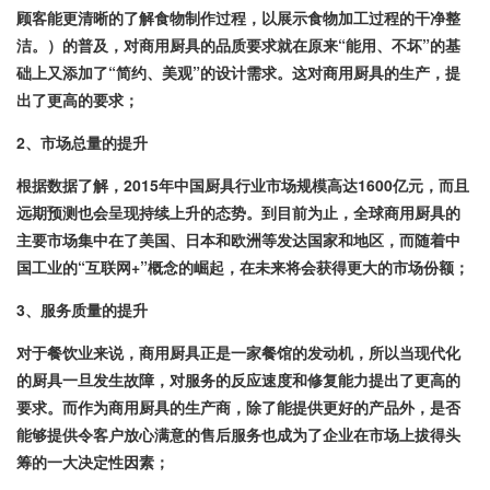
顾客能更清晰的了解食物制作过程，以展示食物加工过程的干净整
洁。）的普及，对商用厨具的品质要求就在原来“能用、不坏”的基
础上又添加了“简约、美观”的设计需求。这对商用厨具的生产，提
出了更高的要求；
2、
市场总量的提升
根据数据了解，2015年中国厨具行业市场规模高达1600亿元，而且
远期预测也会呈现持续上升的态势。到目前为止，全球商用厨具的
主要市场集中在了美国、日本和欧洲等发达国家和地区，而随着中
国工业的“互联网+”概念的崛起，在未来将会获得更大的市场份额；
3、
服务质量的提升
对于餐饮业来说，商用厨具正是一家餐馆的发动机，所以当现代化
的厨具一旦发生故障，对服务的反应速度和修复能力提出了更高的
要求。而作为商用厨具的生产商，除了能提供更好的产品外，是否
能够提供令客户放心满意的售后服务也成为了企业在市场上拔得头
筹的一大决定性因素；